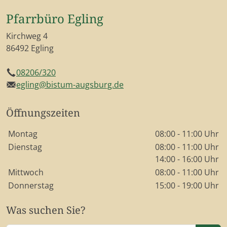
Pfarrbüro Egling
Kirchweg 4
86492 Egling
08206/320
Telefon
egling@bistum-augsburg.de
E-Mail
Öffnungszeiten
Wochentage / Monate
Öffnungszeiten / Hinweise
Montag
08:00 - 11:00 Uhr
Dienstag
08:00 - 11:00 Uhr
14:00 - 16:00 Uhr
Mittwoch
08:00 - 11:00 Uhr
Donnerstag
15:00 - 19:00 Uhr
Was suchen Sie?