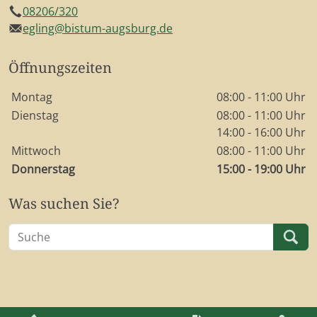
08206/320
Telefon
egling@bistum-augsburg.de
E-Mail
Öffnungszeiten
Wochentage / Monate
Öffnungszeiten / Hinweise
Montag
08:00 - 11:00 Uhr
Dienstag
08:00 - 11:00 Uhr
14:00 - 16:00 Uhr
Mittwoch
08:00 - 11:00 Uhr
Donnerstag
15:00 - 19:00 Uhr
Was suchen Sie?