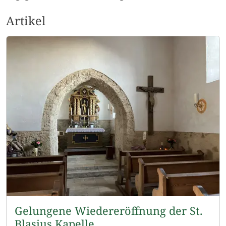
Artikel
Gelungene Wiedereröffnung der St.
Blasius Kapelle