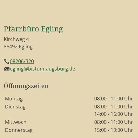
Pfarrbüro Egling
Kirchweg 4
86492 Egling
08206/320
Telefon
egling@bistum-augsburg.de
E-Mail
Öffnungszeiten
Wochentage / Monate
Öffnungszeiten / Hinweise
Montag
08:00 - 11:00 Uhr
Dienstag
08:00 - 11:00 Uhr
14:00 - 16:00 Uhr
Mittwoch
08:00 - 11:00 Uhr
Donnerstag
15:00 - 19:00 Uhr