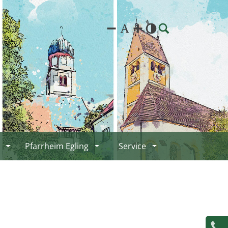
Pfarrheim Egling
Service