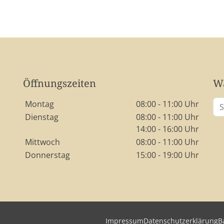
Öffnungszeiten
Wa
Wochentage / Monate
Öffnungszeiten / Hinweise
Montag
08:00 - 11:00 Uhr
Dienstag
08:00 - 11:00 Uhr
14:00 - 16:00 Uhr
Mittwoch
08:00 - 11:00 Uhr
Donnerstag
15:00 - 19:00 Uhr
Impressum
Datenschutzerklärung
B