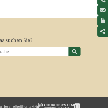
s suchen Sie?
arrierefreiheit
Kontakt