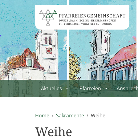
Aktuelles
Pfarreien
Ansprec
Home
Sakramente
Weihe
Weihe