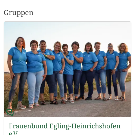
Gruppen
Frauenbund Egling-Heinrichshofen
e.V.