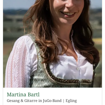
Martina Bartl
Gesang & Gitarre in JuGo-Band | Egling