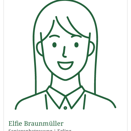
Elfie Braunmüller
Seniorenbetreuung | Egling