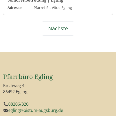
Adresse
Pfarrei St. Vitus Egling
Nächste
Pfarrbüro Egling
Kirchweg 4
86492 Egling
08206/320
Telefon
egling@bistum-augsburg.de
E-Mail